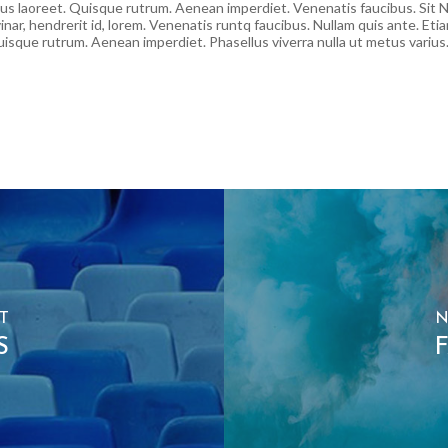
arius laoreet. Quisque rutrum. Aenean imperdiet. Venenatis faucibus. Sit N
inar, hendrerit id, lorem. Venenatis runtq faucibus. Nullam quis ante. Etia
Quisque rutrum. Aenean imperdiet. Phasellus viverra nulla ut metus varius
T
N
S