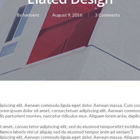
By
harloent
August 9, 2016
3 Comments
dipiscing elit. Aenean commodo ligula eget dolor. Aenean massa. Cum so
Lorem ipsum dolor sit amet, consectetuer adipiscing elit. Aenean commo
 parturient montes, nascetur ridiculus mus. Aliquam lorem ante, dapibus i
 amet, consectetur adipiscing elit, sed do eiusmod temporsitirt incididu
llamco laboris nisi ut aliquip sed do eiusmod tempor enim ad veniam.”]
piscing elit. Aenean commodo ligula eget dolor. Aenean massa. Aliquam lo