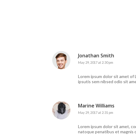
Jonathan Smith
May 29, 2017 at 2:30 pm
Lorem ipsum dolor sit amet of L
ipsutis sem nibsed odio sit am
Marine Williams
May 29, 2017 at 2:31 pm
Lorem ipsum dolor sit amet, co
natoque penatibus et magnis d