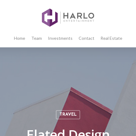
Home
Team
Investments
Contact
Real Estate
TRAVEL
Elated Design