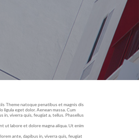
ciis Theme natoque penatibus et magnis dis
do ligula eget dolor. Aenean massa. Cum
n, viverra quis, feugiat a, tellus. Phasellus
nt ut labore et dolore magna aliqua. Ut enim
rem ante, dapibus in, viverra quis, feugiat