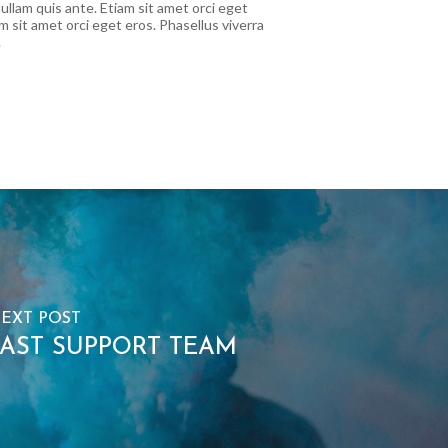
ullam quis ante. Etiam sit amet orci eget
m sit amet orci eget eros. Phasellus viverra
.
EXT POST
FAST SUPPORT TEAM