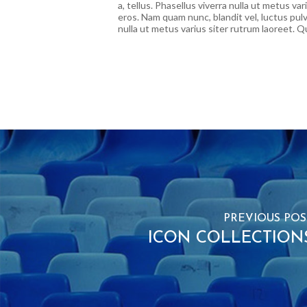
a, tellus. Phasellus viverra nulla ut metus v
eros. Nam quam nunc, blandit vel, luctus pulv
nulla ut metus varius siter rutrum laoreet. 
PREVIOUS POS
ICON COLLECTION