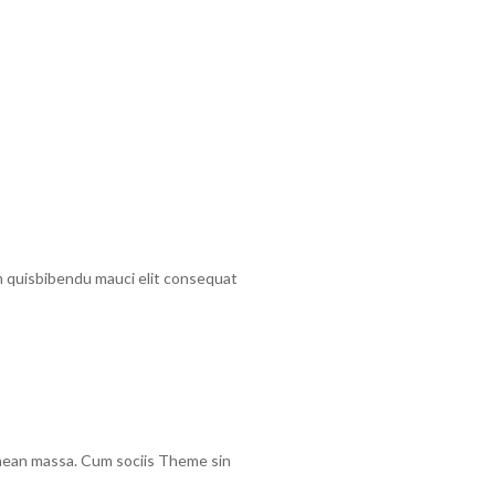
em quisbibendu mauci elit consequat
Aenean massa. Cum sociis Theme sin