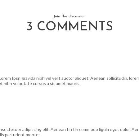
Join the discussion
3 COMMENTS
orem Ipsn gravida nibh vel velit auctor aliquet. Aenean sollicitudin, lor
et nibh vulputate cursus a sit amet mauris.
nsectetuer adipiscing elit. Aenean tin tin commodo ligula eget dolor. 
is parturient montes.