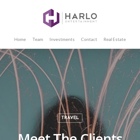
Home
Team
Investments
Contact
Real Estate
TRAVEL
Meet The Clients