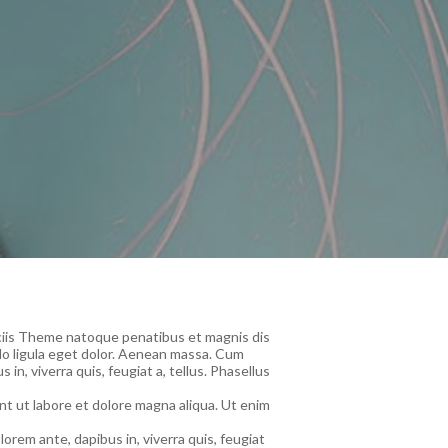
ciis Theme natoque penatibus et magnis dis
do ligula eget dolor. Aenean massa. Cum
n, viverra quis, feugiat a, tellus. Phasellus
nt ut labore et dolore magna aliqua. Ut enim
rem ante, dapibus in, viverra quis, feugiat