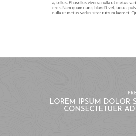
a, tellus. Phasellus viverra nulla ut metus v
eros. Nam quam nunc, blandit vel, luctus pulv
nulla ut metus varius siter rutrum laoreet. 
PR
LOREM IPSUM DOLOR S
CONSECTETUER ADI