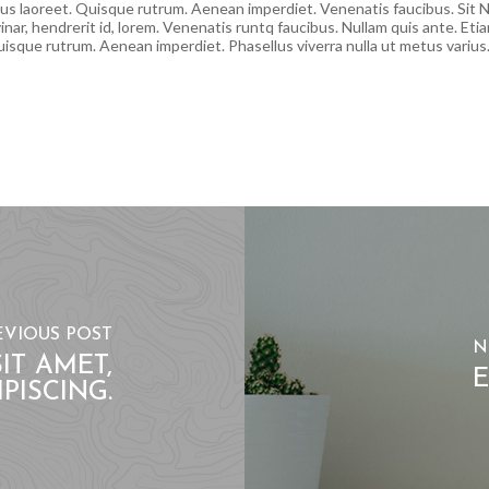
arius laoreet. Quisque rutrum. Aenean imperdiet. Venenatis faucibus. Sit N
inar, hendrerit id, lorem. Venenatis runtq faucibus. Nullam quis ante. Etia
Quisque rutrum. Aenean imperdiet. Phasellus viverra nulla ut metus varius
EVIOUS POST
N
IT AMET,
E
PISCING.