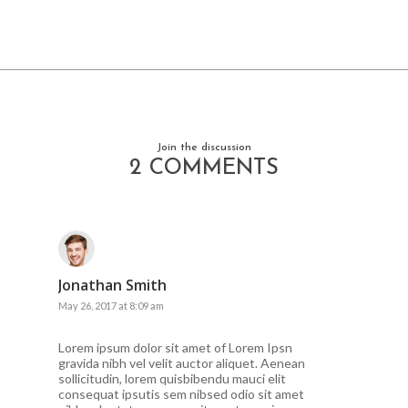
Join the discussion
2 COMMENTS
Jonathan Smith
May 26, 2017 at 8:09 am
Lorem ipsum dolor sit amet of Lorem Ipsn
gravida nibh vel velit auctor aliquet. Aenean
sollicitudin, lorem quisbibendu mauci elit
consequat ipsutis sem nibsed odio sit amet